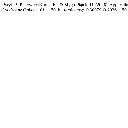
Pyryt, P., Pukowiec-Kurda, K., & Myga-Piątek, U. (2026). Applicatio
Landscape Online
,
101
, 1150. https://doi.org/10.3097/LO.2026.1150